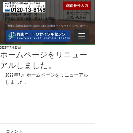
商談番号入力
買取についての
受付時間／9：00～17：30
お問い合わせ
定休日／日曜・祝日・第２･４土曜日
廃車の高価買取は岡山県岡山市の岡山オートリサイクルセンターへ
2022年7月27日
ホームページをリニュー
アルしました。
2022年7月 ホームページをリニューアル
しました。
コメント